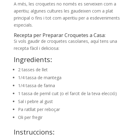
A més, les croquetes no només es serveixen com a
aperitiu; algunes cultures les gaudeixen com a plat
principal o fins i tot com aperitiu per a esdeveniments
especials.
Recepta per Preparar Croquetes a Casa:
Si vols gaudir de croquetes casolanes, aquí tens una
recepta fàcil i deliciosa:
Ingredients:
2 tasses de llet
1/4 tassa de mantega
1/4 tassa de farina
1 tassa de pernil cuit (o el farcit de la teva elecció)
Sal i pebre al gust
Pa ratllat per reboçar
Oli per fregir
Instruccions: