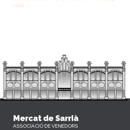
i Salut
→
Mercat de Sarrià
ASSOCIACIÓ DE VENEDORS