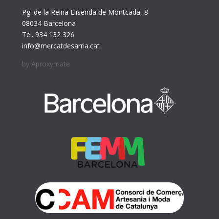
Pg. de la Reina Elisenda de Montcada, 8
08034 Barcelona
Tel. 934 132 326
info@mercatdesarria.cat
by
Aproxymate