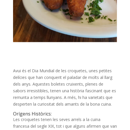
Avui és el Dia Mundial de les croquetes, unes petites
delícies que han conquerit el paladar de molts al llarg
dels anys. Aquestes boletes cruixents, plenes de
sabors irresistibles, tenen una història fascinant que es
remunta a temps llunyans. A més, hi ha varietats que
desperten la curiositat dels amants de la bona cuina.
Orígens Històrics:
Les croquetes tenen les seves arrels a la cuina
francesa del segle XIX, tot i que alguns afirmen que van