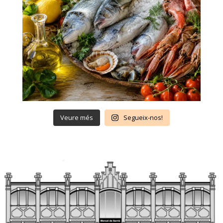
Veure més
Segueix-nos!