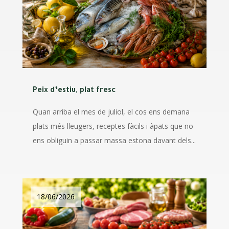
​Peix d’estiu, plat fresc
Quan arriba el mes de juliol, el cos ens demana
plats més lleugers, receptes fàcils i àpats que no
ens obliguin a passar massa estona davant dels...
18/06/2026