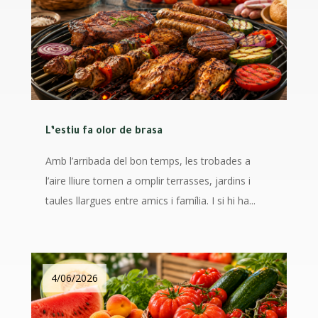
L’estiu fa olor de brasa
Amb l’arribada del bon temps, les trobades a
l’aire lliure tornen a omplir terrasses, jardins i
taules llargues entre amics i família. I si hi ha...
4/06/2026