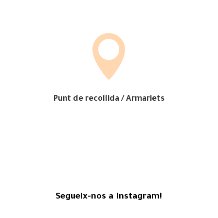

Punt de recollida / Armariets
Segueix-nos a Instagram!