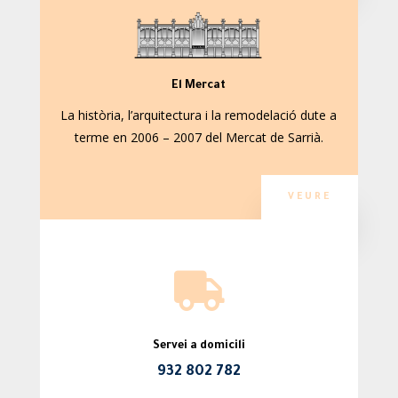
El Mercat
La història, l’arquitectura i la remodelació dute a
terme en 2006 – 2007 del Mercat de Sarrià.
VEURE

Servei a domicili
932 802 782