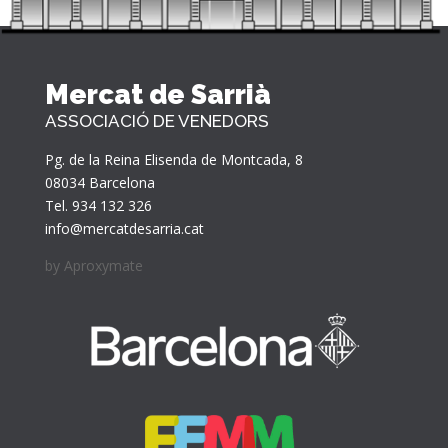
Mercat de Sarrià
ASSOCIACIÓ DE VENEDORS
Pg. de la Reina Elisenda de Montcada, 8
08034 Barcelona
Tel. 934 132 326
info@mercatdesarria.cat
by
Aproxymate