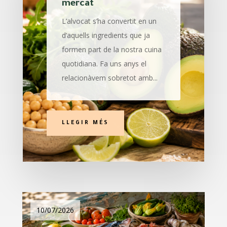
mercat
L’alvocat s’ha convertit en un
d’aquells ingredients que ja
formen part de la nostra cuina
quotidiana. Fa uns anys el
relacionàvem sobretot amb...
LLEGIR MÉS
10/07/2026