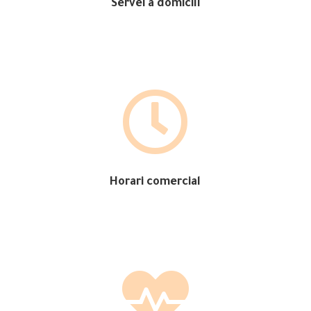
Servei a domicili

Horari comercial
