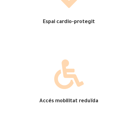
Espai cardio-protegit

Accés mobilitat reduïda