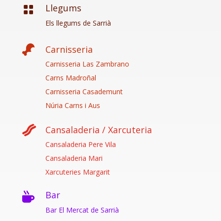
Llegums

Els llegums de Sarrià

Carnisseria
Carnisseria Las Zambrano
Carns Madroñal
Carnisseria Casademunt
Núria Carns i Aus

Cansaladeria / Xarcuteria
Cansaladeria Pere Vila
Cansaladeria Mari
Xarcuteries Margarit
Bar

Bar El Mercat de Sarrià