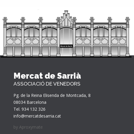
Mercat de Sarrià
ASSOCIACIÓ DE VENEDORS
Pg. de la Reina Elisenda de Montcada, 8
08034 Barcelona
Tel. 934 132 326
info@mercatdesarria.cat
by
Aproxymate