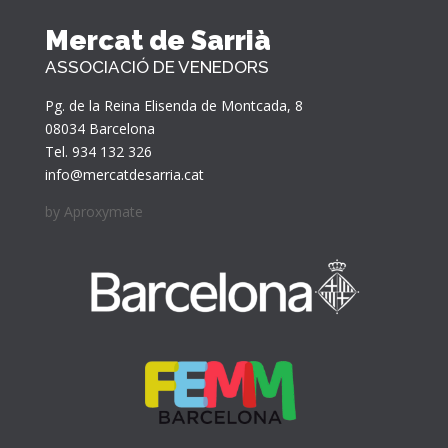
Mercat de Sarrià
ASSOCIACIÓ DE VENEDORS
Pg. de la Reina Elisenda de Montcada, 8
08034 Barcelona
Tel. 934 132 326
info@mercatdesarria.cat
by
Aproxymate