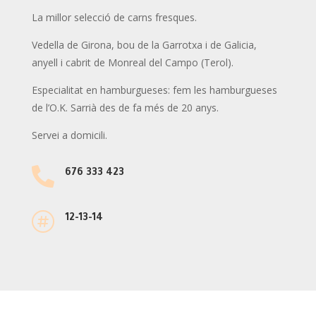
La millor selecció de carns fresques.
Vedella de Girona, bou de la Garrotxa i de Galicia,
anyell i cabrit de Monreal del Campo (Terol).
Especialitat en hamburgueses: fem les hamburgueses
de l’O.K. Sarrià des de fa més de 20 anys.
Servei a domicili.

676 333 423

12-13-14