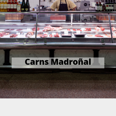
Carns Madroñal