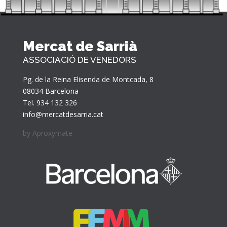
Mercat de Sarrià
ASSOCIACIÓ DE VENEDORS
Pg. de la Reina Elisenda de Montcada, 8
08034 Barcelona
Tel. 934 132 326
info@mercatdesarria.cat
by
Aproxymate