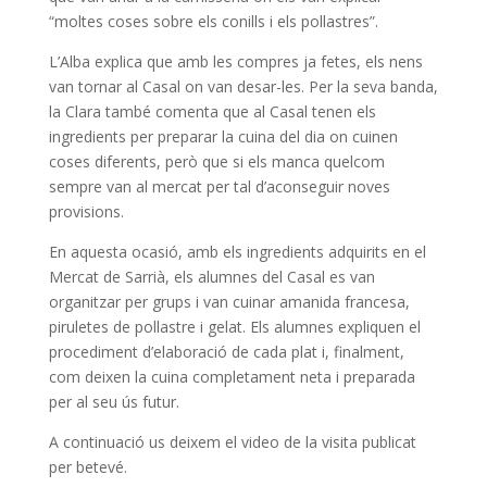
“moltes coses sobre els conills i els pollastres”.
L’Alba explica que amb les compres ja fetes, els nens
van tornar al Casal on van desar-les. Per la seva banda,
la Clara també comenta que al Casal tenen els
ingredients per preparar la cuina del dia on cuinen
coses diferents, però que si els manca quelcom
sempre van al mercat per tal d’aconseguir noves
provisions.
En aquesta ocasió, amb els ingredients adquirits en el
Mercat de Sarrià, els alumnes del Casal es van
organitzar per grups i van cuinar amanida francesa,
piruletes de pollastre i gelat. Els alumnes expliquen el
procediment d’elaboració de cada plat i, finalment,
com deixen la cuina completament neta i preparada
per al seu ús futur.
A continuació us deixem el video de la visita publicat
per betevé.