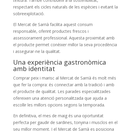
textura. També contribueix a la sostenibilitat,
respectant els cicles naturals de les espècies i evitant la
sobreexplotació.
El Mercat de Sarrià facilita aquest consum
responsable, oferint productes frescos i
assessorament professional. Aquesta proximitat amb
el producte permet conèixer millor la seva procedència
i assegurar-ne la qualitat.
​Una experiència gastronòmica
amb identitat
Comprar peix i marisc al Mercat de Sarrià és molt més
que fer la compra: és connectar amb la tradició i amb
el producte de qualitat. Les parades especialitzades
ofereixen una atenció personalitzada que ajuda a
escollir les millors opcions segons la temporada.
En definitiva, el mes de maig és una oportunitat
perfecta per gaudir de sardines, tonyina i musclos en el
seu millor moment. I el Mercat de Sarrià es posiciona