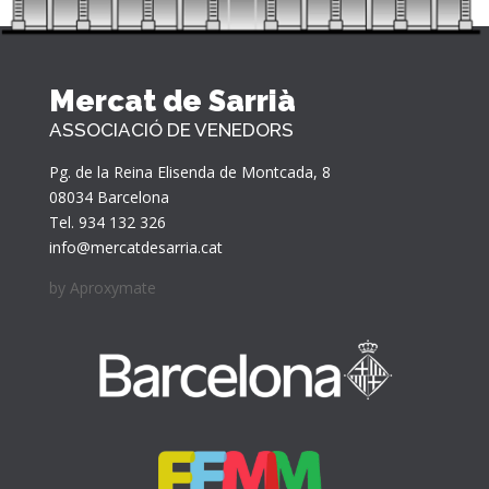
Mercat de Sarrià
ASSOCIACIÓ DE VENEDORS
Pg. de la Reina Elisenda de Montcada, 8
08034 Barcelona
Tel. 934 132 326
info@mercatdesarria.cat
by
Aproxymate