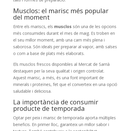
​Musclos: el marisc més popular
del moment
Entre els mariscs, els
musclos
són una de les opcions
més consumides durant el mes de maig. Es troben en
el seu millor moment, amb una carn més plena i
saborosa. Són ideals per preparar al vapor, amb salses
o com a base de plats més elaborats.
Els musclos frescos disponibles al Mercat de Sarrià
destaquen per la seva qualitat i origen controlat.
Aquest marisc, a més, és una font important de
minerals i proteïnes, fet que el converteix en una opció
saludable i deliciosa.
​La importància de consumir
producte de temporada
Optar per peix i marisc de temporada aporta múltiples
beneficis. En primer lloc, garanteix un millor sabor i