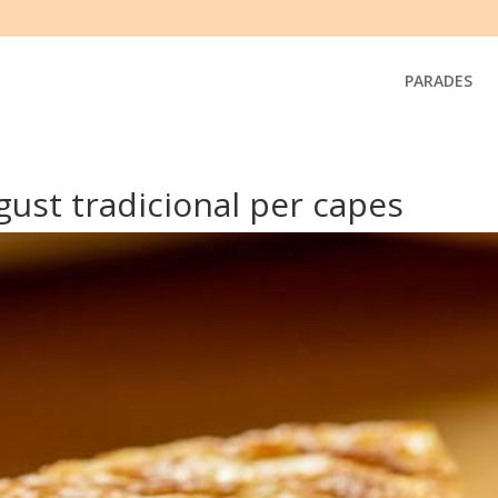
PARADES
gust tradicional per capes