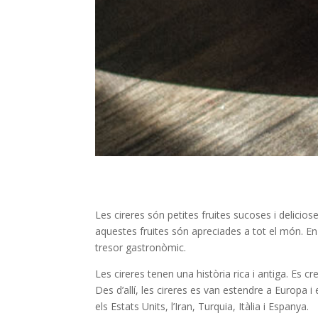
Les cireres són petites fruites sucoses i delicios
aquestes fruites són apreciades a tot el món. En 
tresor gastronòmic.
Les cireres tenen una història rica i antiga. Es
Des d’allí, les cireres es van estendre a Europa i
els Estats Units, l’Iran, Turquia, Itàlia i Espanya.