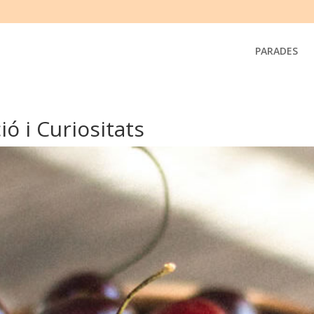
PARADES
ió i Curiositats