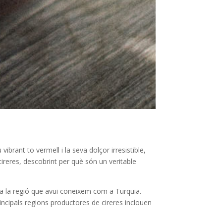
ibrant to vermell i la seva dolçor irresistible,
cireres, descobrint per què són un veritable
, a la regió que avui coneixem com a Turquia.
principals regions productores de cireres inclouen