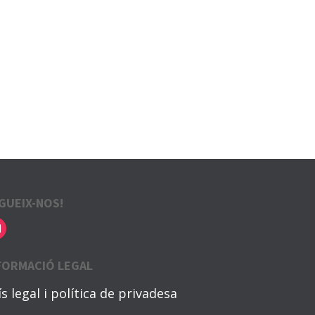
GUEIX-NOS!
FORMACIÓ LEGAL
ís legal i política de privadesa