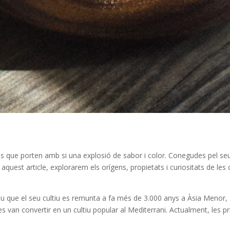
es que porten amb si una explosió de sabor i color. Conegudes pel seu v
aquest article, explorarem els orígens, propietats i curiositats de les 
 creu que el seu cultiu es remunta a fa més de 3.000 anys a Àsia Menor
 es van convertir en un cultiu popular al Mediterrani. Actualment, les 