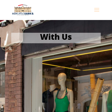
With Us