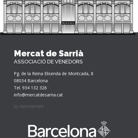
Mercat de Sarrià
ASSOCIACIÓ DE VENEDORS
Pg. de la Reina Elisenda de Montcada, 8
08034 Barcelona
Tel. 934 132 326
info@mercatdesarria.cat
by
Aproxymate