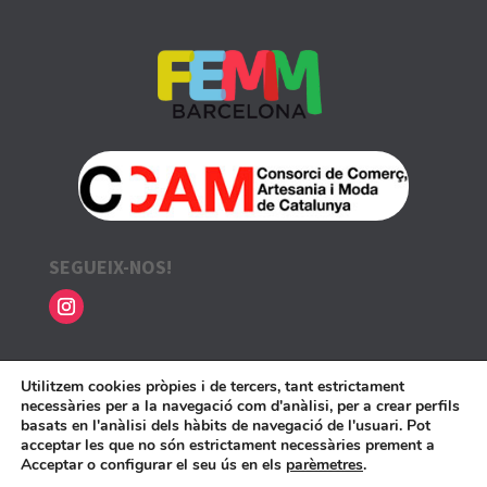
SEGUEIX-NOS!
INFORMACIÓ LEGAL
Utilitzem cookies pròpies i de tercers, tant estrictament
necessàries per a la navegació com d'anàlisi, per a crear perfils
Avís legal i política de privadesa
basats en l'anàlisi dels hàbits de navegació de l'usuari. Pot
acceptar les que no són estrictament necessàries prement a
Política de cookies
Acceptar o configurar el seu ús en els
parèmetres
.