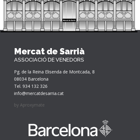
Mercat de Sarrià
ASSOCIACIÓ DE VENEDORS
Pg. de la Reina Elisenda de Montcada, 8
08034 Barcelona
Tel. 934 132 326
info@mercatdesarria.cat
by
Aproxymate