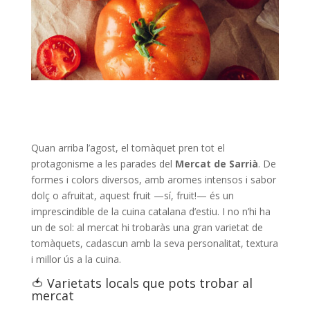
Quan arriba l’agost, el tomàquet pren tot el
protagonisme a les parades del
Mercat de Sarrià
. De
formes i colors diversos, amb aromes intensos i sabor
dolç o afruitat, aquest fruit —sí, fruit!— és un
imprescindible de la cuina catalana d’estiu. I no n’hi ha
un de sol: al mercat hi trobaràs una gran varietat de
tomàquets, cadascun amb la seva personalitat, textura
i millor ús a la cuina.
​🍅 Varietats locals que pots trobar al
mercat