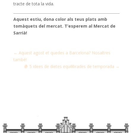
tracte de tota la vida.
Aquest estiu, dona color als teus plats amb
tomàquets del mercat. T’esperem al Mercat de
Sarrià!
←
Aquest agost et quedes a Barcelona? Nosaltres
també!
​🍇 5 idees de dietes equilibrades de temporada
→