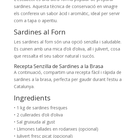
sardines. Aquesta tècnica de conservació en vinagre
els confereix un sabor àcid i aromàtic, ideal per servir
com a tapa o aperitiu.
Sardines al Forn
Les sardines al forn són una opció senzilla i saludable.
Es cuinen amb una mica d’oli d’oliva, all i julivert, cosa
que ressalta el seu sabor natural i sucós.
Recepta Senzilla de Sardines a la Brasa
A continuació, compartim una recepta fàcil i ràpida de
sardines a la brasa, perfecta per gaudir durant l’estiu a
Catalunya.
Ingredients
• 1 kg de sardines fresques
• 2 cullerades d’oli d’oliva
• Sal gruixuda al gust
• Llimones tallades en rodanxes (opcional)
• Julivert fresc picat (opcional)