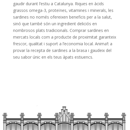
gaudir durant l’estiu a Catalunya. Riques en àcids
grassos omega-3, proteïnes, vitamines i minerals, les
sardines no només ofereixen beneficis per a la salut,
sinó que també són un ingredient deliciós en
nombrosos plats tradicionals. Comprar sardines en
mercats locals com a producte de proximitat garanteix
frescor, qualitat i suport a l’economia local. Anima’t a
provar la recepta de sardines a la brasa i gaudeix del
seu sabor únic en els teus àpats estiuencs.