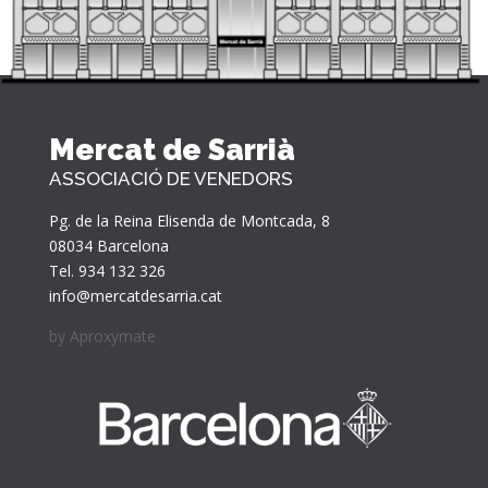
Mercat de Sarrià
ASSOCIACIÓ DE VENEDORS
Pg. de la Reina Elisenda de Montcada, 8
08034 Barcelona
Tel. 934 132 326
info@mercatdesarria.cat
by
Aproxymate