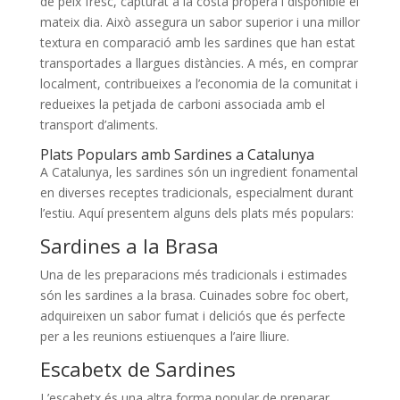
de peix fresc, capturat a la costa propera i disponible el
mateix dia. Això assegura un sabor superior i una millor
textura en comparació amb les sardines que han estat
transportades a llargues distàncies. A més, en comprar
localment, contribueixes a l’economia de la comunitat i
redueixes la petjada de carboni associada amb el
transport d’aliments.
Plats Populars amb Sardines a Catalunya
A Catalunya, les sardines són un ingredient fonamental
en diverses receptes tradicionals, especialment durant
l’estiu. Aquí presentem alguns dels plats més populars:
Sardines a la Brasa
Una de les preparacions més tradicionals i estimades
són les sardines a la brasa. Cuinades sobre foc obert,
adquireixen un sabor fumat i deliciós que és perfecte
per a les reunions estiuenques a l’aire lliure.
Escabetx de Sardines
L’escabetx és una altra forma popular de preparar