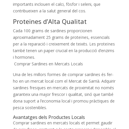
importants inclouen el calci, fòsfor i seleni, que
contribueixen a la salut general del cos.
Proteïnes d’Alta Qualitat
Cada 100 grams de sardines proporcionen
aproximadament 25 grams de proteïnes, essencials
per a la reparació i creixement de teixits. Les proteïnes
també tenen un paper crucial en la producció d’enzims
i hormones.
​ Comprar Sardines en Mercats Locals
Una de les millors formes de comprar sardines és fer-
ho en un mercat local com el Mercat de Sarrià. Adquirir
sardines fresques en mercats de proximitat no només
garanteix una major frescor i qualitat, sinó que també
dona suport a l’economia local i promou pràctiques de
pesca sostenibles.
Avantatges dels Productes Locals
Comprar sardines en mercats locals et permet gaudir